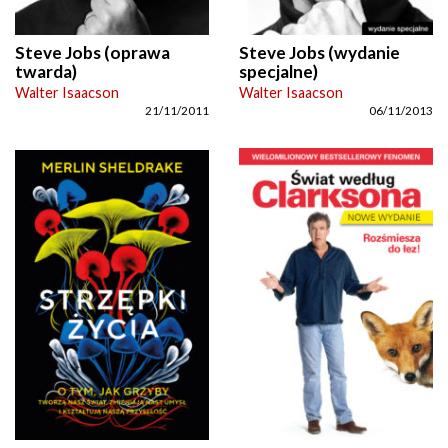
Steve Jobs (oprawa
Steve Jobs (wydanie
twarda)
specjalne)
Walter Isaacson
Walter Isaacson
21/11/2011
06/11/2013