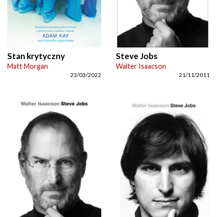
Stan krytyczny
Steve Jobs
Matt Morgan
Walter Isaacson
23/03/2022
21/11/2011