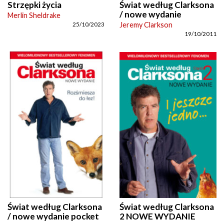
Strzępki życia
Świat według Clarksona
/ nowe wydanie
Merlin Sheldrake
Jeremy Clarkson
25/10/2023
19/10/2011
Świat według Clarksona
Świat według Clarksona
/ nowe wydanie pocket
2 NOWE WYDANIE