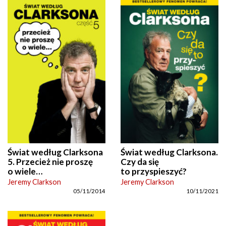
Świat według Clarksona
Świat według Clarksona.
5. Przecież nie proszę
Czy da się
o wiele…
to przyspieszyć?
Jeremy Clarkson
Jeremy Clarkson
05/11/2014
10/11/2021