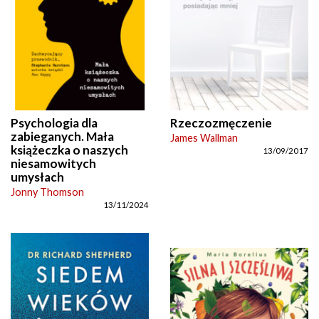
Psychologia dla
Rzeczozmęczenie
zabieganych. Mała
James Wallman
książeczka o naszych
13/09/2017
niesamowitych
umysłach
Jonny Thomson
13/11/2024