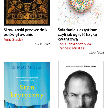
Słowiański przewodnik
Śniadanie z cząstkami,
po świętowaniu
czyli jak ugryźć fizykę
kwantową
Anna Stasiak
Sonia Fernández-Vidal
,
12/11/2025
Francesc Miralles
12/04/2023