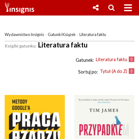
Wydawnictwo Insignis
Gatunki Książek
Literatura faktu
Literatura faktu
Książki gatunku:
Literatura faktu
Gatunek:
Tytuł (A do Z)
Sortuj po: