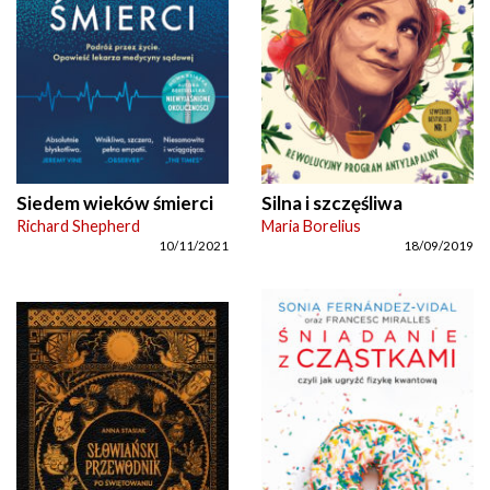
Siedem wieków śmierci
Silna i szczęśliwa
Richard Shepherd
Maria Borelius
10/11/2021
18/09/2019