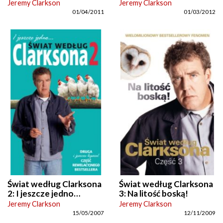
Jeremy Clarkson
Jeremy Clarkson
01/04/2011
01/03/2012
Świat według Clarksona
Świat według Clarksona
2: I jeszcze jedno…
3: Na litość boską!
Jeremy Clarkson
Jeremy Clarkson
15/05/2007
12/11/2009