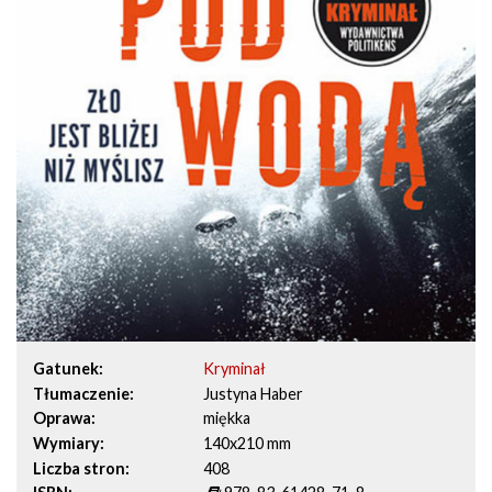
Gatunek
Kryminał
Tłumaczenie
Justyna Haber
Oprawa
miękka
Wymiary
140x210 mm
Liczba stron
408