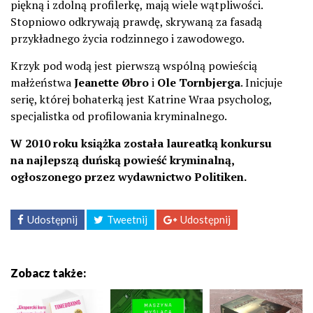
piękną i zdolną profilerkę, mają wiele wątpliwości.
Stopniowo odkrywają prawdę, skrywaną za fasadą
przykładnego życia rodzinnego i zawodowego.
Krzyk pod wodą jest pierwszą wspólną powieścią
małżeństwa
Jeanette Øbro
i
Ole Tornbjerga
. Inicjuje
serię, której bohaterką jest Katrine Wraa psycholog,
specjalistka od profilowania kryminalnego.
W 2010 roku książka została laureatką konkursu
na najlepszą duńską powieść kryminalną,
ogłoszonego przez wydawnictwo Politiken.
Udostępnij
Tweetnij
Udostępnij
Zobacz także: