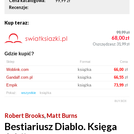
Cena katalogowa
99,99 zł
Recenzje
Kup teraz:
99,99
zł
68,00
zł
Oszczędzasz: 31,99
zł
Gdzie kupić?
Sklep
Format
Cena
Woblink.com
książka
66,00
zł
Gandalf.com.pl
książka
66,55
zł
Empik
książka
73,99
zł
Pokaż:
wszystkie
książka
BUY.BOX
Robert Brooks
,
Matt Burns
Bestiariusz Diablo. Księga