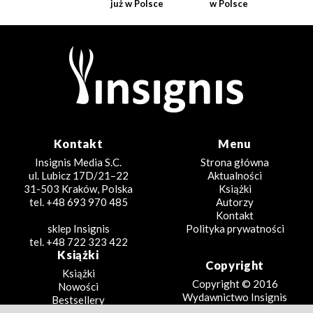
już w Polsce
w Polsce
Kontakt
Menu
Insignis Media S.C.
Strona główna
ul. Lubicz 17D/21–22
Aktualności
31-503 Kraków, Polska
Książki
tel. +48 693 970 485
Autorzy
Kontakt
sklep Insignis
Polityka prywatności
tel. +48 722 323 422
Książki
Copyright
Książki
Copyright © 2016
Nowości
Wydawnictwo Insignis
Bestsellery