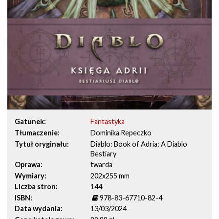
Gatunek
Fantastyka
Tłumaczenie
Dominika Repeczko
Tytuł oryginału
Diablo: Book of Adria: A Diablo
Bestiary
Oprawa
twarda
Wymiary
202x255 mm
Liczba stron
144
ISBN
978-83-67710-82-4
Data wydania
13/03/2024