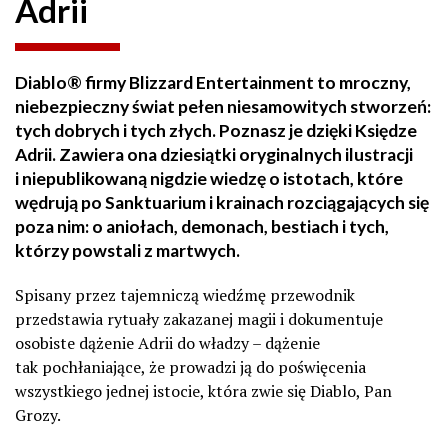
Adrii
Diablo® firmy Blizzard Entertainment to mroczny,
niebezpieczny świat pełen niesamowitych stworzeń:
tych dobrych i tych złych. Poznasz je dzięki Księdze
Adrii. Zawiera ona dziesiątki oryginalnych ilustracji
i niepublikowaną nigdzie wiedzę o istotach, które
wędrują po Sanktuarium i krainach rozciągających się
poza nim: o aniołach, demonach, bestiach i tych,
którzy powstali z martwych.
Spisany przez tajemniczą wiedźmę przewodnik
przedstawia rytuały zakazanej magii i dokumentuje
osobiste dążenie Adrii do władzy – dążenie
tak pochłaniające, że prowadzi ją do poświęcenia
wszystkiego jednej istocie, która zwie się Diablo, Pan
Grozy.