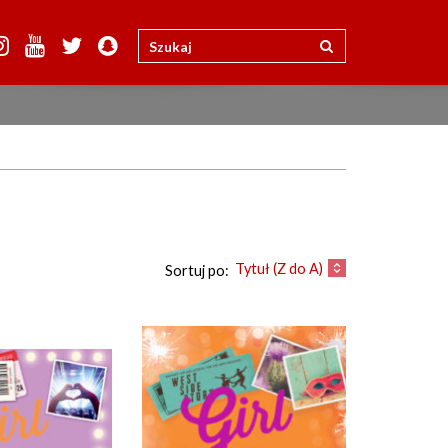
Tytuł (Z do A)
Sortuj po: