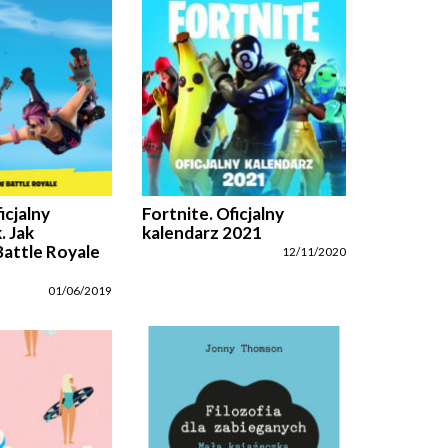
icjalny
Fortnite. Oficjalny
. Jak
kalendarz 2021
attle Royale
12/11/2020
01/06/2019