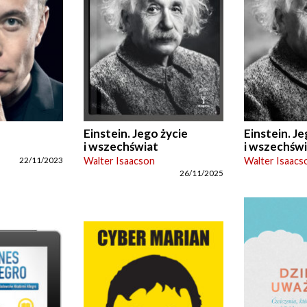
Einstein. Jego życie
Einstein. Je
i wszechświat
i wszechśw
Walter Isaacson
Walter Isaacs
22/11/2023
26/11/2025