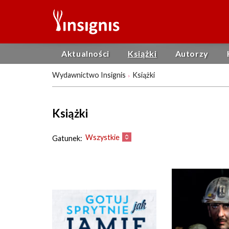
Aktualności
Książki
Autorzy
Wydawnictwo Insignis
Książki
Książki
Wszystkie
Gatunek: