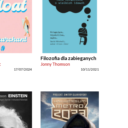
Filozofia dla zabieganych
t
Jonny Thomson
17/07/2024
10/11/2021