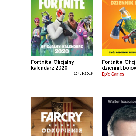
Fortnite. Oficjalny
Fortnite. Ofic
kalendarz 2020
dziennik bojo
13/11/2019
Epic Games