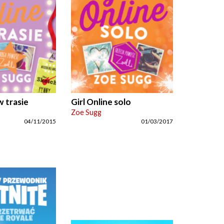
w trasie
Girl Online solo
Zoe Sugg
04/11/2015
01/03/2017