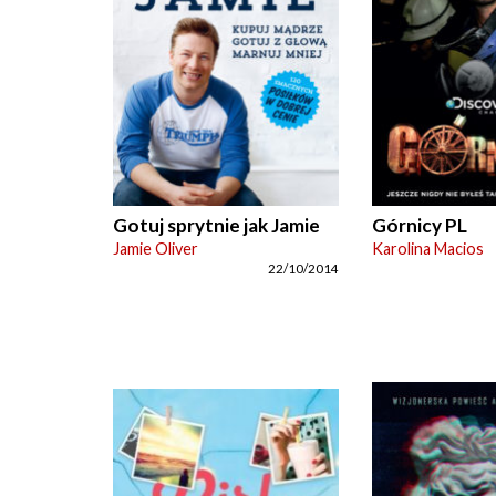
Gotuj sprytnie jak Jamie
Górnicy PL
Jamie Oliver
Karolina Macios
22/10/2014