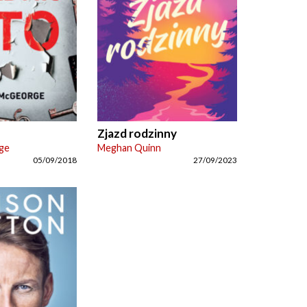
Zjazd rodzinny
ge
Meghan Quinn
05/09/2018
27/09/2023