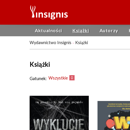
Aktualności
Książki
Autorzy
Wydawnictwo Insignis
Książki
Książki
Wszystkie
Gatunek: