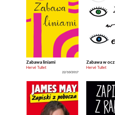
Zabawa liniami
Zabawa w ocz
Hervé Tullet
Hervé Tullet
22/10/2017