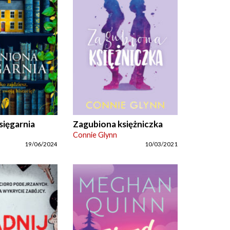
sięgarnia
Zagubiona księżniczka
Connie Glynn
19/06/2024
10/03/2021