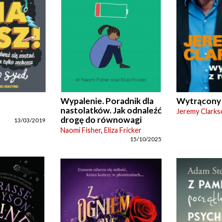
Wypalenie. Poradnik dla
Wytrącony
nastolatków. Jak odnaleźć
Jeremy Clarks
drogę do równowagi
13/03/2019
Naomi Fisher
,
Eliza Fricker
15/10/2025