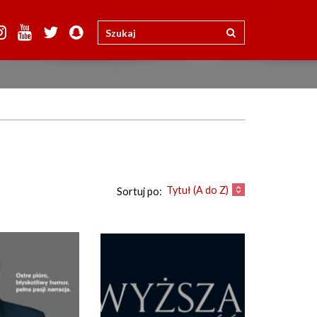
Tytuł (A do Z)
Sortuj po: