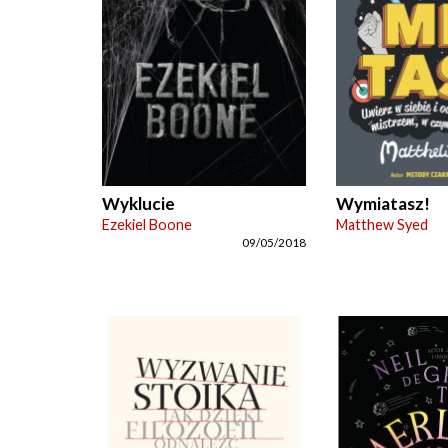
Wyklucie
Wymiatasz!
Ezekiel Boone
Matthew Syed
09/05/2018