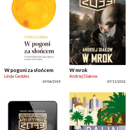
W pogoni za słońcem
W mrok
Linda Geddes
Andriej Diakow
19/06/2019
07/11/2012