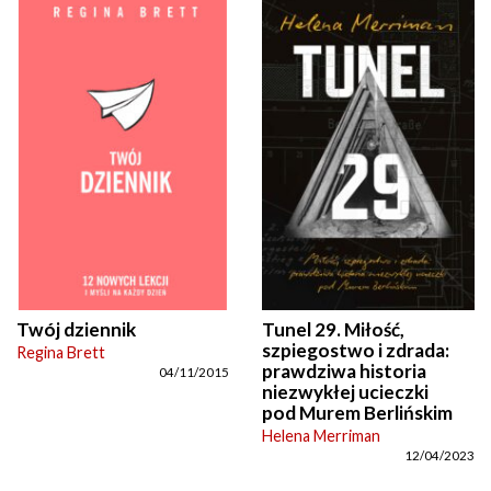
Twój dziennik
Tunel 29. Miłość,
szpiegostwo i zdrada:
Regina Brett
prawdziwa historia
04/11/2015
niezwykłej ucieczki
pod Murem Berlińskim
Helena Merriman
12/04/2023