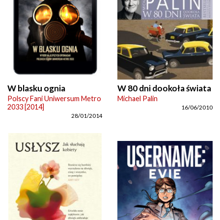
W blasku ognia
W 80 dni dookoła świata
Polscy Fani Uniwersum Metro
Michael Palin
2033 [2014]
16/06/2010
28/01/2014