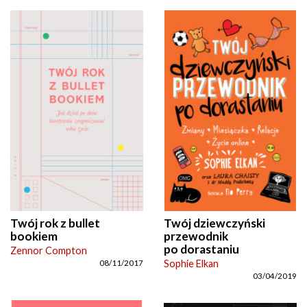
Twój rok z bullet
Twój dziewczyński
bookiem
przewodnik
po dorastaniu
Zennor Compton
Sophie Elkan
08/11/2017
03/04/2019