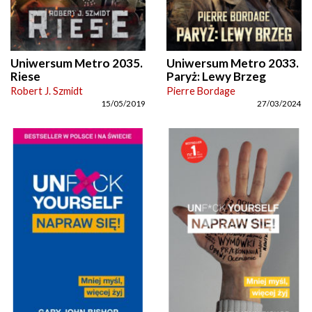
Uniwersum Metro 2035.
Uniwersum Metro 2033.
Riese
Paryż: Lewy Brzeg
Robert J. Szmidt
Pierre Bordage
15/05/2019
27/03/2024