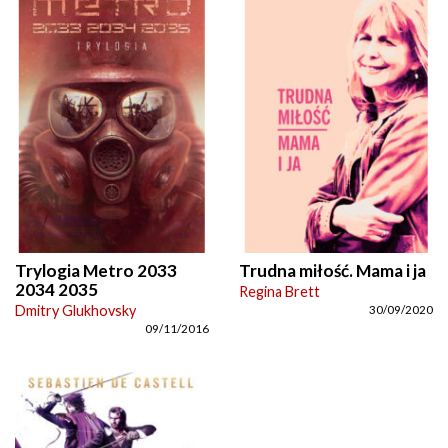
Trylogia Metro 2033
Trudna miłość. Mama i ja
2034 2035
Regina Brett
Dmitry Glukhovsky
30/09/2020
09/11/2016