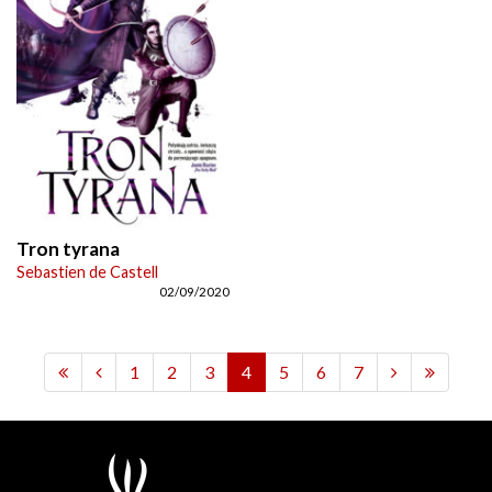
Tron tyrana
Sebastien de Castell
02/09/2020
1
2
3
4
5
6
7