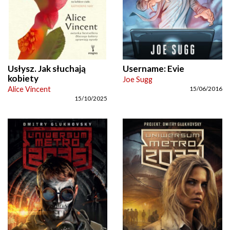
Usłysz. Jak słuchają
Username: Evie
kobiety
Joe Sugg
Alice Vincent
15/06/2016
15/10/2025