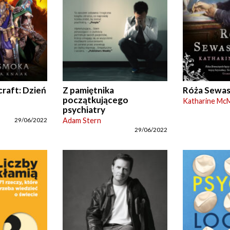
raft: Dzień
Z pamiętnika
Róża Sewas
początkującego
Katharine Mc
psychiatry
Adam Stern
29/06/2022
29/06/2022