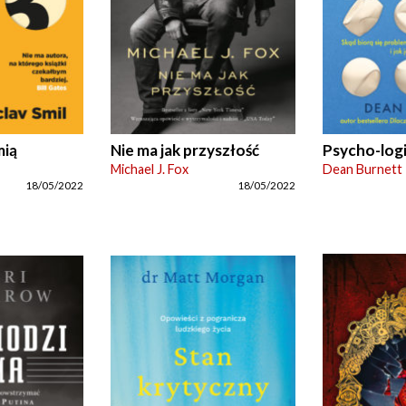
mią
Nie ma jak przyszłość
Psycho-log
Michael J. Fox
Dean Burnett
18/05/2022
18/05/2022