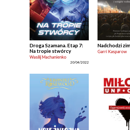
Droga Szamana. Etap 7:
Nadchodzi zi
Na tropie stwórcy
Garri Kasparow
Wasilij Machanienko
20/04/2022