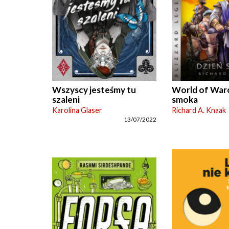
Wszyscy jesteśmy tu
World of Warc
szaleni
smoka
Karolina Glaser
Richard A. Knaak
13/07/2022