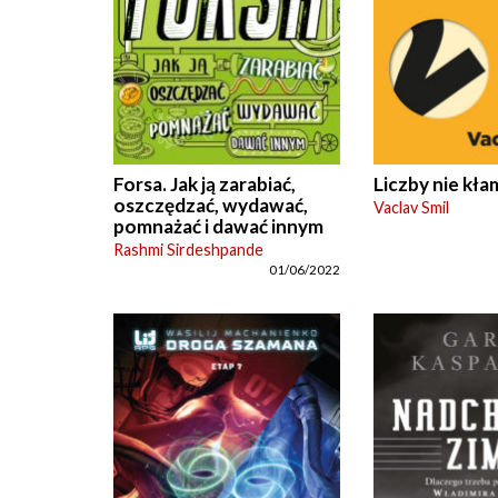
Forsa. Jak ją zarabiać,
Liczby nie kła
oszczędzać, wydawać,
Vaclav Smil
pomnażać i dawać innym
Rashmi Sirdeshpande
01/06/2022