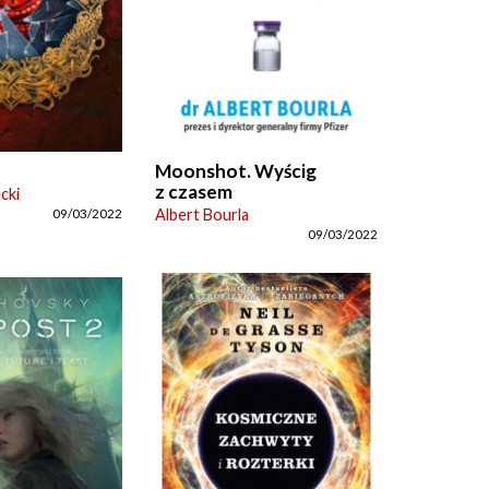
Moonshot. Wyścig
z czasem
cki
Albert Bourla
09/03/2022
09/03/2022