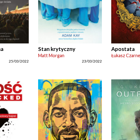
ma
Stan krytyczny
Apostata
Matt Morgan
Łukasz Czarne
25/03/2022
23/03/2022