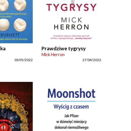
ika
Prawdziwe tygrysy
Mick Herron
18/05/2022
27/04/2022