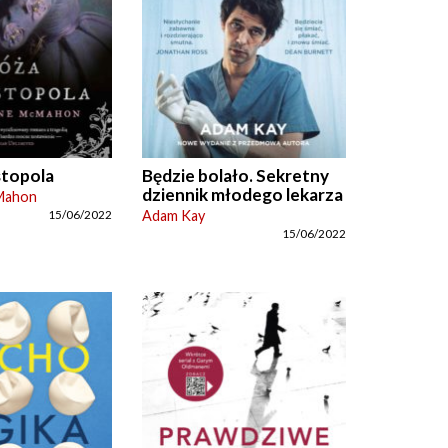
topola
Będzie bolało. Sekretny
dziennik młodego lekarza
Mahon
Adam Kay
15/06/2022
15/06/2022