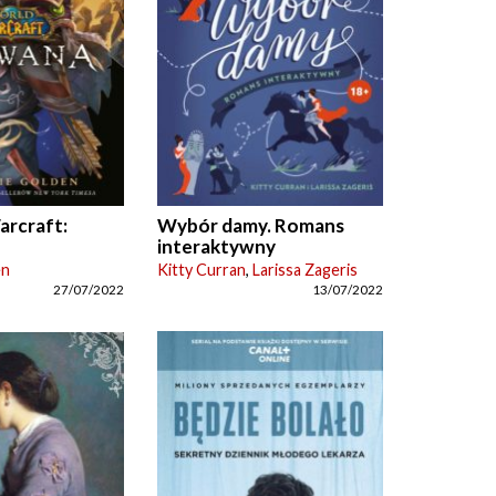
arcraft:
Wybór damy. Romans
interaktywny
en
Kitty Curran
,
Larissa Zageris
27/07/2022
13/07/2022