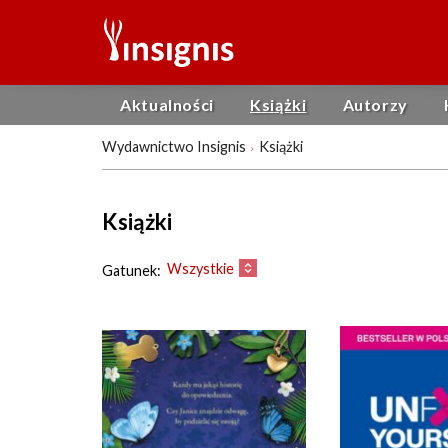
Aktualności
Książki
Autorzy
Wydawnictwo Insignis
Książki
Książki
Wszystkie
Gatunek: