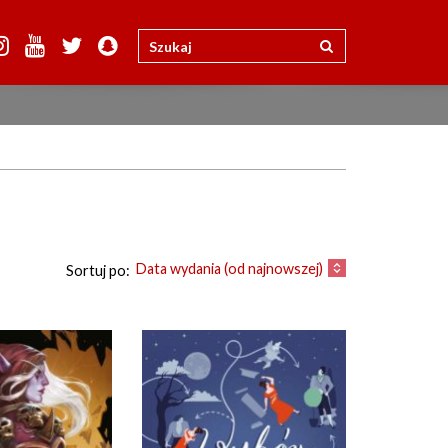
Data wydania (od najnowszej)
Sortuj po: