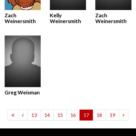
Zach
Kelly
Zach
Weinersmith
Weinersmith
Weinersmith
Greg Weisman
13
14
15
16
17
18
19