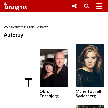
Wydawnictwo Insignis
Autorzy
Autorzy
T
Obro,
Marie Tourell
Tornbjerg
Søderberg