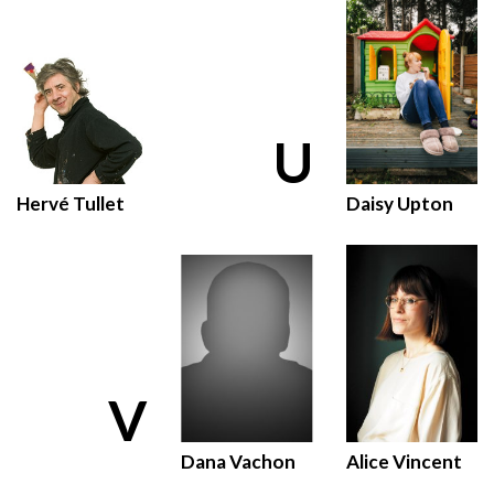
U
Hervé Tullet
Daisy Upton
V
Dana Vachon
Alice Vincent