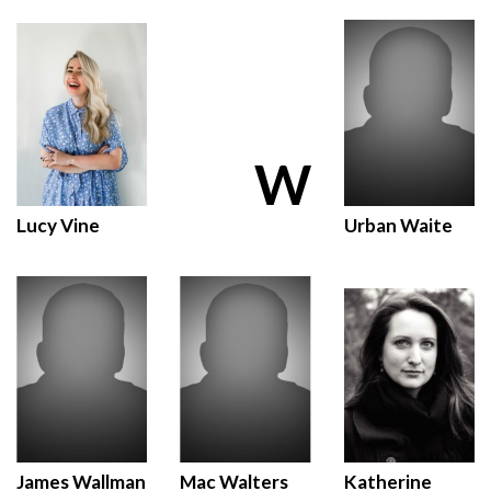
W
Lucy Vine
Urban Waite
James Wallman
Mac Walters
Katherine