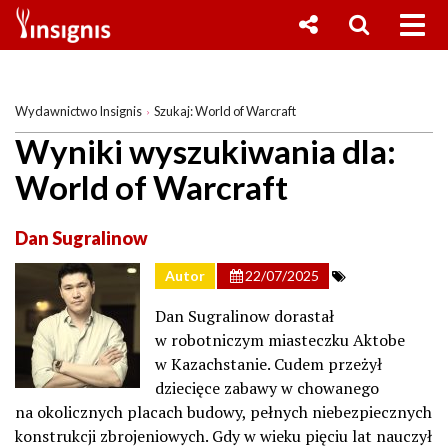
Wydawnictwo Insignis
Szukaj: World of Warcraft
Wyniki wyszukiwania dla:
World of Warcraft
Dan Sugralinow
Autor
22/07/2025
Dan Sugralinow dorastał
w robotniczym miasteczku Aktobe
w Kazachstanie. Cudem przeżył
dziecięce zabawy w chowanego
na okolicznych placach budowy, pełnych niebezpiecznych
konstrukcji zbrojeniowych. Gdy w wieku pięciu lat nauczył