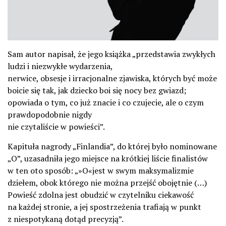
Sam autor napisał, że jego książka „przedstawia zwykłych
ludzi i niezwykłe wydarzenia,
nerwice, obsesje i irracjonalne zjawiska, których być może
boicie się tak, jak dziecko boi się nocy bez gwiazd;
opowiada o tym, co już znacie i co czujecie, ale o czym
prawdopodobnie nigdy
nie czytaliście w powieści”.
Kapituła nagrody „Finlandia”, do której było nominowane
„O”, uzasadniła jego miejsce na krótkiej liście finalistów
w ten oto sposób: „»O«jest w swym maksymalizmie
dziełem, obok którego nie można przejść obojętnie (…)
Powieść zdolna jest obudzić w czytelniku ciekawość
na każdej stronie, a jej spostrzeżenia trafiają w punkt
z niespotykaną dotąd precyzją”.