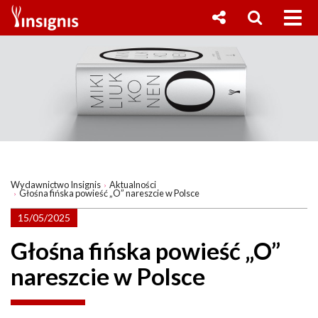
Wydawnictwo Insignis
Aktualności
Głośna fińska powieść „O” nareszcie w Polsce
15/05/2025
Głośna fińska powieść „O”
nareszcie w Polsce