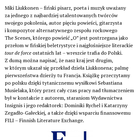
Miki Liukkonen – fiński pisarz, poeta i muzyk uważany
za jednego z najbardziej utalentowanych twórców
swojego pokolenia, autor pięciu powieści, gitarzysta
i kompozytor alternatywnego zespołu rockowego
The Scenes, którego powieść „O” jest postrzegana jako
przełom w fińskiej beletrystyce i najgłośniejsze literackie
tour de force
ostatnich lat – wreszcie trafia do Polski.
Z dumą można napisać, że nasz kraj jest drugim,
w którym ukazał się przekład dzieła Liukkonena; palmę
pierwszeństwa dzierży tu Francja. Książkę przeczytamy
po polsku dzięki tytanicznemu wysiłkowi Sebastiana
Musielaka, który przez cały czas pracy nad tłumaczeniem
był w kontakcie z autorem, staraniom Wydawnictwa
Insignis i jego redaktorek: Dominiki Rychel i Katarzyny
Zegadło-Gałeckiej, a także dzięki wsparciu finansowemu
FILI – Finnish Literature Exchange.