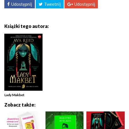
Udostępnij
Tweetnij
Udostępnij
Książki tego autora:
Lady Makbet
Zobacz także: