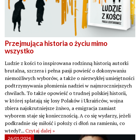
Przejmująca historia o życiu mimo
wszystko
Ludzie z kości to inspirowana rodzinną historią autorki
brutalna, szczera i pełna pasji powieść o dokonywaniu
niemożliwych wyborów, a także o niezwykłej umiejętności
podtrzymywania płomienia nadziei w najmroczniejszych
chwilach. To także opowieść o trudnej polskiej historii,
w której splatają się losy Polaków i Ukraińców, wojna
zbiera najokrutniejsze żniwo, a emigracja zamiast
wyborem staje się koniecznością. A co się wydarzy, jeżeli
podkradnie się miłość i położy ci dłoń na ramieniu, co
wtedy?...
Czytaj dalej »
26/01/2024