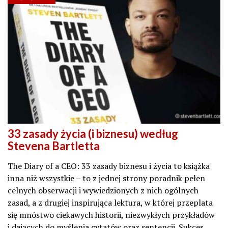
33 zasady życia (i biznesu) według
Stevena Bartletta
The Diary of a CEO: 33 zasady biznesu i życia to książka
inna niż wszystkie – to z jednej strony poradnik pełen
celnych obserwacji i wywiedzionych z nich ogólnych
zasad, a z drugiej inspirująca lektura, w której przeplata
się mnóstwo ciekawych historii, niezwykłych przykładów
i dających do myślenia cytatów oraz sentencji. Sukces