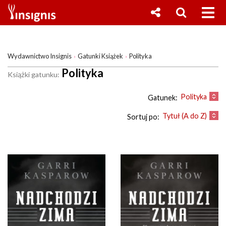
Wydawnictwo Insignis
Gatunki Książek
Polityka
Polityka
Książki gatunku:
Polityka
Gatunek:
Tytuł (A do Z)
Sortuj po: