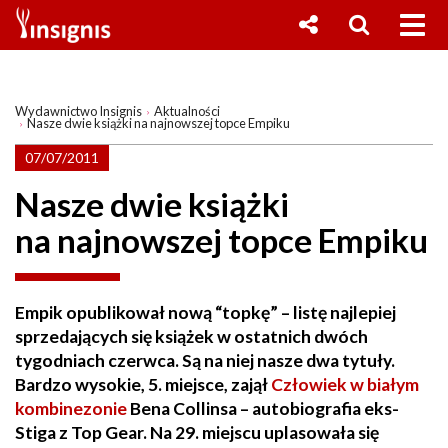
Wydawnictwo Insignis
Aktualności
Nasze dwie książki na najnowszej topce Empiku
07/07/2011
Nasze dwie książki
na najnowszej topce Empiku
Empik opublikował nową “topkę” – listę najlepiej
sprzedających się książek w ostatnich dwóch
tygodniach czerwca. Są na niej nasze dwa tytuły.
Bardzo wysokie, 5. miejsce, zajął
Człowiek w białym
kombinezonie
Bena Collinsa – autobiografia eks-
Stiga z Top Gear. Na 29. miejscu uplasowała się