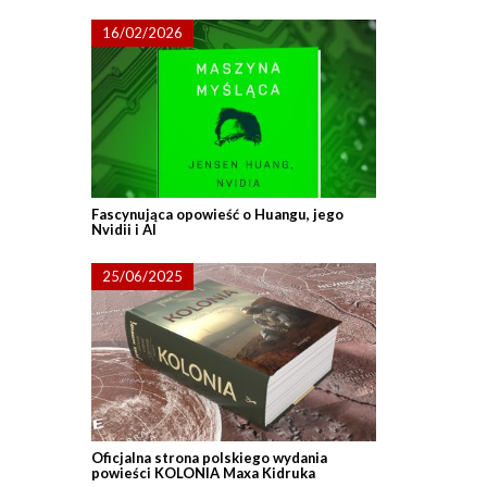
16/02/2026
Fascynująca opowieść o Huangu, jego
Nvidii i AI
25/06/2025
Oficjalna strona polskiego wydania
powieści KOLONIA Maxa Kidruka