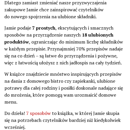
Dlatego zamiast zmieniać nasze przyzwyczajenia
zakupowe Jamie chce zainspirować czytelników
do nowego spojrzenia na ulubione składniki.
Jamie podaje
7 prostych
, ekscytujących i smacznych
sposobów na przyrządzenie naszych
18 ulubionych
produktów
, ograniczając do minimum liczbę składników
w każdym przepisie. Przynajmniej 70% przepisów nadaje
się na co dzień – są łatwe do przyrządzenia i pożywne,
więc z łatwością ułożysz z nich jadłospis na cały tydzień.
W książce znajdziecie mnóstwo inspirujących przepisów
na dania z domowego bistro czy zapiekanki, ulubione
potrawy dla całej rodziny i posiłki doskonale nadające się
do mrożenia, które pomogą wam urozmaicić domowe
menu.
Do dzieła!
7 sposobów
to książka, w której Jamie skupia
się na potrzebach czytelników bardziej niż kiedykolwiek
wcześniej.