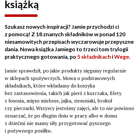
książką
Szukasz nowych inspiracji? Jamie przychodzi ci
z pomocą! Z 18 znanych składników w ponad 120
niesamowitych przepisach wyczarowuje przepyszne
dania. Nowa książka Jamiego to trzeci tom trylogii
praktycznego gotowania, po
5 składnikach
i
Wege
.
Jamie sprawdził, po jakie produkty sięgamy regularnie
w sklepach spożywczych. Mowa o podstawowych
składnikach, które wkładamy do koszyka
bez zastanowienia, takich jak pierś z kurczaka, filety
z łososia, mięso mielone, jajka, ziemniaki, brokuł
czy pieczarki. Wszyscy jesteśmy zajęci, ale to nie powinno
oznaczać, że po długim dniu w pracy albo w domu
z dziećmi nie mamy siły przygotować pysznego
i pożywnego posiłku.