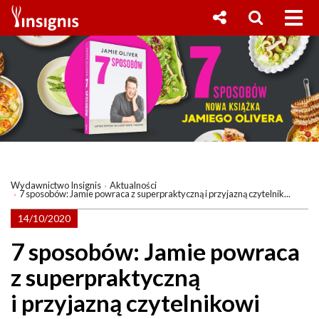
Wydawnictwo Insignis
Aktualności
7 sposobów: Jamie powraca z superpraktyczną i przyjazną czytelnik...
14/10/2020
7 sposobów: Jamie powraca
z superpraktyczną
i przyjazną czytelnikowi