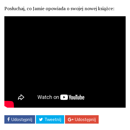
Posłuchaj, co Jamie opowiada o swojej nowej książce:
Udostępnij
Tweetnij
Udostępnij