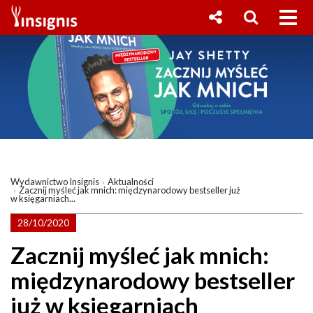
Wydawnictwo Insignis
Aktualności
Zacznij myśleć jak mnich: międzynarodowy bestseller już
w księgarniach...
28/10/2020
Zacznij myśleć jak mnich:
międzynarodowy bestseller
już w księgarniach