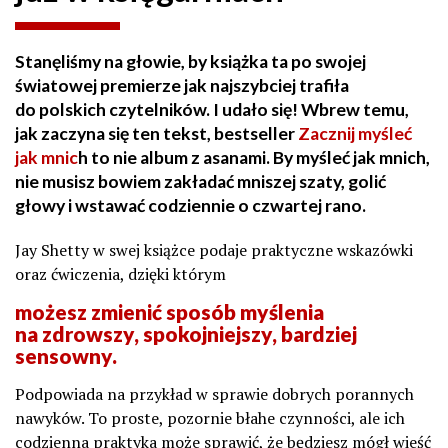
Stanęliśmy na głowie, by książka ta po swojej
światowej premierze jak najszybciej trafiła
do polskich czytelników. I udało się! Wbrew temu,
jak zaczyna się ten tekst, bestseller
Zacznij myśleć
jak mnic
h to nie album z asanami. By myśleć jak mnich,
nie musisz bowiem zakładać mniszej szaty, golić
głowy i wstawać codziennie o czwartej rano.
Jay Shetty w swej książce podaje praktyczne wskazówki
oraz ćwiczenia, dzięki którym
możesz zmienić sposób myślenia
na zdrowszy, spokojniejszy, bardziej
sensowny.
Podpowiada na przykład w sprawie dobrych porannych
nawyków. To proste, pozornie błahe czynności, ale ich
codzienna praktyka może sprawić, że będziesz mógł wieść