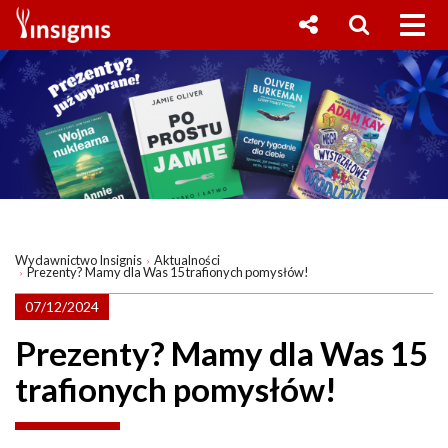
Wydawnictwo Insignis
Aktualności
Prezenty? Mamy dla Was 15 trafionych pomysłów!
07/12/2024
Prezenty? Mamy dla Was 15
trafionych pomysłów!