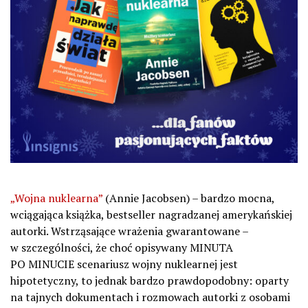
„Wojna nuklearna”
(Annie Jacobsen) – bardzo mocna,
wciągająca książka, bestseller nagradzanej amerykańskiej
autorki. Wstrząsające wrażenia gwarantowane –
w szczególności, że choć opisywany MINUTA
PO MINUCIE scenariusz wojny nuklearnej jest
hipotetyczny, to jednak bardzo prawdopodobny: oparty
na tajnych dokumentach i rozmowach autorki z osobami