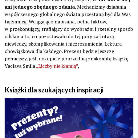
ani jednego zbędnego zdania
. Mechanizmy działania
współczesnego globalnego świata przestaną być dla Was
tajemnicą. Wciągająco napisana, pełna faktów,
w przekonujący, trafiający do wyobraźni i rzetelny sposób
odsłania to, co pozostawało do tej pory za kotarą
niewiedzy, skomplikowania i niezrozumienia. Lektura
obowiązkowa dla każdego. Prezent będzie jeszcze
pełniejszy, jeśli dokupicie poprzednią znakomitą książkę
Vaclava Smila
„Liczby nie kłamią”
,
Książki dla szukających inspiracji