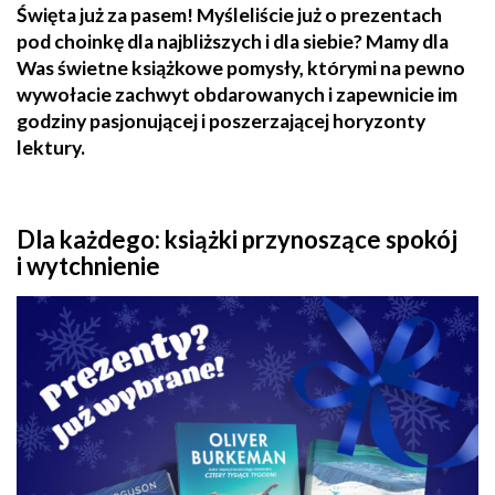
Święta już za pasem! Myśleliście już o prezentach
pod choinkę dla najbliższych i dla siebie? Mamy dla
Was świetne książkowe pomysły, którymi na pewno
wywołacie zachwyt obdarowanych i zapewnicie im
godziny pasjonującej i poszerzającej horyzonty
lektury.
Dla każdego: książki przynoszące spokój
i wytchnienie