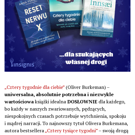
„Cztery tygodnie dla ciebie”
(Oliver Burkeman) –
uniwersalna, absolutnie potrzebna i niezwykle
wartościowa
książki idealna
DOSŁOWNIE
dla każdego,
bo każdy w naszych zwariowanych, pędzących,
niespokojnych czasach potrzebuje wytchnienia, spokoju
i mądrej narracji. To najnowszy tytuł Olivera Burkemana,
autora bestsellera
„Cztery tysiące tygodni”
– swoją drogą