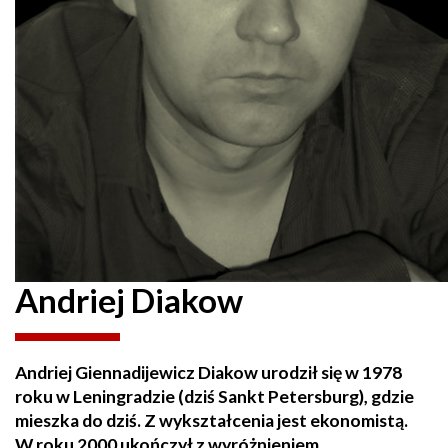
Andriej Diakow
Andriej Giennadijewicz Diakow urodził się w 1978
roku w Leningradzie (dziś Sankt Petersburg), gdzie
mieszka do dziś. Z wykształcenia jest ekonomistą.
W roku 2000 ukończył z wyróżnieniem