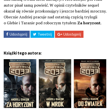
autor pisał samą powieść. W opinii czytelników sequel
okazał się równie przekonujący i jeszcze bardziej mroczny.
Obecnie Andriej pracuje nad ostatnią częścią trylogii
o Glebie i Taranie pod roboczym tytułem
Za horyzont
.
Udostępnij
Tweetnij
Udostępnij
Książki tego autora: