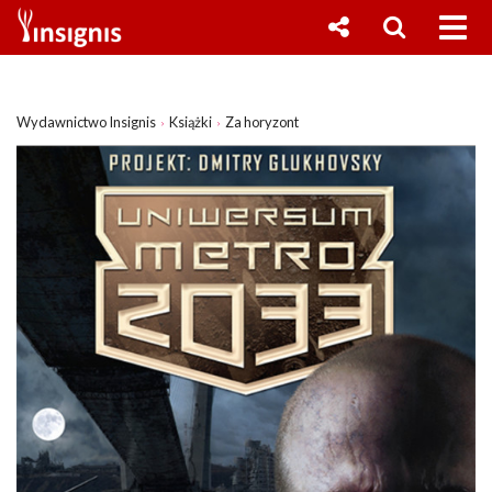
Wydawnictwo Insignis
Książki
Za horyzont