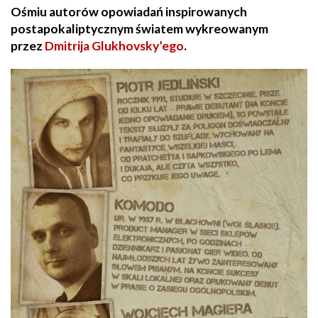
Ośmiu autorów opowiadań inspirowanych
postapokaliptycznym światem wykreowanym
przez
Dmitrija Glukhovsky’ego
.