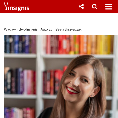
Wydawnictwo Insignis
Autorzy
Beata Skrzypczak