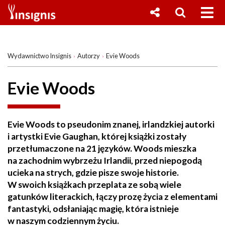
Wydawnictwo Insignis
Autorzy
Evie Woods
Evie Woods
Evie Woods to pseudonim znanej, irlandzkiej autorki
i artystki Evie Gaughan, której książki zostały
przetłumaczone na 21 języków. Woods mieszka
na zachodnim wybrzeżu Irlandii, przed niepogodą
ucieka na strych, gdzie pisze swoje historie.
W swoich książkach przeplata ze sobą wiele
gatunków literackich, łączy prozę życia z elementami
fantastyki, odsłaniając magię, która istnieje
w naszym codziennym życiu.