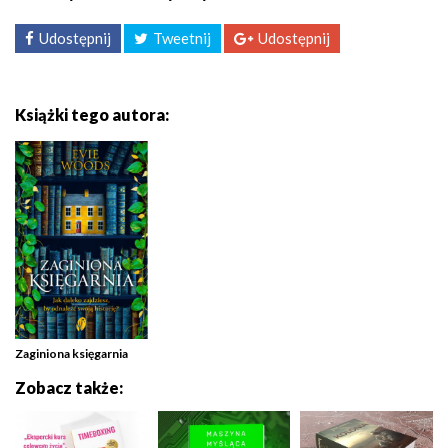
Udostępnij
Tweetnij
Udostępnij
Książki tego autora:
Zaginiona księgarnia
Zobacz także: