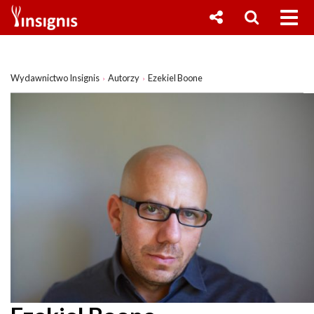
Wydawnictwo Insignis
Autorzy
Ezekiel Boone