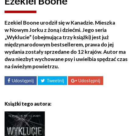
Ezekiel Boone
Ezekiel Boone urodził się w Kanadzie. Mieszka
w Nowym Jorku z żoną i dziećmi. Jego seria
„Wyklucie” (obejmująca trzy książki) jest już
międzynarodowym bestsellerem, prawa do jej
wydania zostały sprzedane do 12 krajów. Autor ma
dwa niezbyt wychowane psy i uwielbia spędzać czas
na świeżym powietrzu.
Udostępnij
Tweetnij
Udostępnij
Książki tego autora: