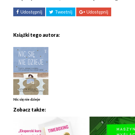
Udostępnij
Tweetnij
Udostępnij
Książki tego autora:
Nic się nie dzieje
Zobacz także: