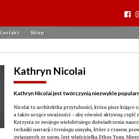
Kontakt
Sklep
Kathryn Nicolai
Kathryn Nicolai jest twórczynią niezwykle popul
Nicolai to architektka przytulności, która pisze kojące
a także uczące uważności – aby również aktywną część 
Korzysta ze swojego wieloletniego doświadczenia nauczyci
techniki narracji i treningu umysłu, które z czasem p
związanych ze snem. Jest właścicielką Ethos Yoga. Mies