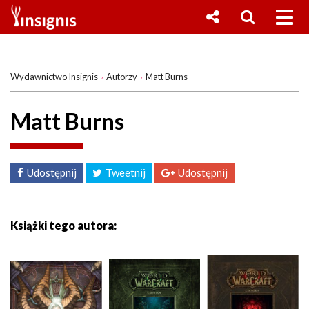
Wydawnictwo Insignis
Autorzy
Matt Burns
Matt Burns
Udostępnij
Tweetnij
Udostępnij
Książki tego autora: