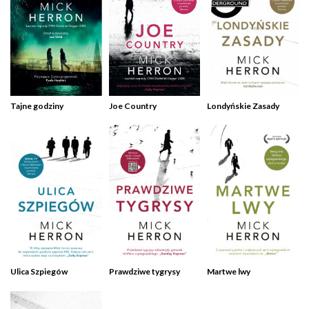
Tajne godziny
Joe Country
Londyńskie Zasady
Ulica Szpiegów
Prawdziwe tygrysy
Martwe lwy