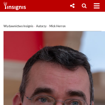
Wydawnictwo Insignis
Autorzy
Mick Herron