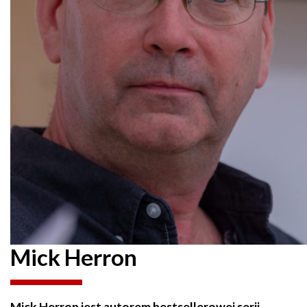
Mick Herron
Mick Herron jest autorem bestsellerowej serii