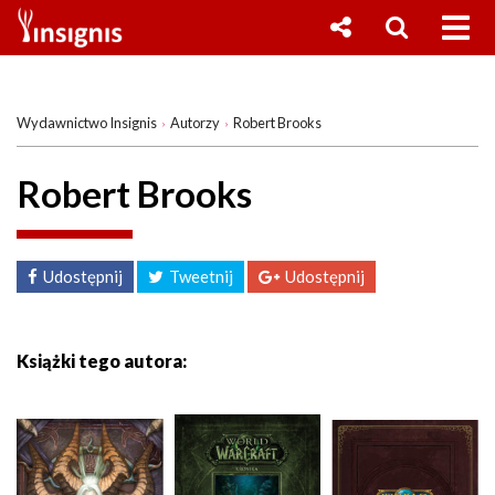
Wydawnictwo Insignis
Autorzy
Robert Brooks
Robert Brooks
Udostępnij
Tweetnij
Udostępnij
Książki tego autora: