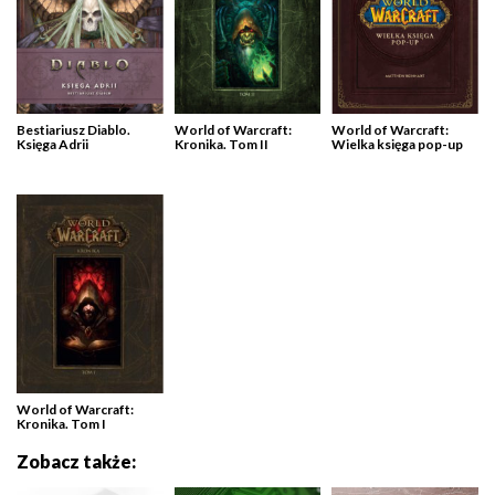
Bestiariusz Diablo.
World of Warcraft:
World of Warcraft:
Księga Adrii
Kronika. Tom II
Wielka księga pop-up
World of Warcraft:
Kronika. Tom I
Zobacz także: