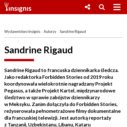
Wydawnictwo Insignis
Autorzy
Sandrine Rigaud
Sandrine Rigaud
Sandrine Rigaud to francuska dziennikarka śledcza.
Jako redaktorka Forbidden Stories od 2019 roku
koordynowała wielokrotnie nagradzany Projekt
Pegasus, a także Projekt Kartel, międzynarodowe
śledztwo w sprawie zabójstw dziennikarzy
w Meksyku. Zanim dołączyła do Forbidden Stories,
reżyserowała pełnometrażowe filmy dokumentalne
dla francuskiej telewizji. Jest autorką reportaży
z Tanzanii, Uzbekistanu, Libanu, Kataru