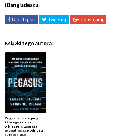
i Bangladeszu.
Udostępnij
Tweetnij
Udostępnij
Książki tego autora:
Pegasus. Jak szpieg,
którego nosisz
w kieszeni, zagraża
prywatności, godności
i demokracji