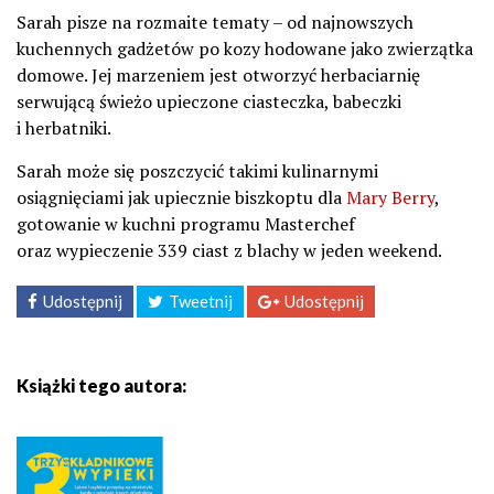
Sarah pisze na rozmaite tematy – od najnowszych
kuchennych gadżetów po kozy hodowane jako zwierzątka
domowe. Jej marzeniem jest otworzyć herbaciarnię
serwującą świeżo upieczone ciasteczka, babeczki
i herbatniki.
Sarah może się poszczycić takimi kulinarnymi
osiągnięciami jak upiecznie biszkoptu dla
Mary Berry
,
gotowanie w kuchni programu Masterchef
oraz wypieczenie 339 ciast z blachy w jeden weekend.
Udostępnij
Tweetnij
Udostępnij
Książki tego autora: