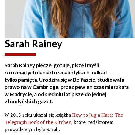
Sarah Rainey
Sarah Rainey piecze, gotuje, pisze i myśli
o rozmaitych daniach i smakołykach, odkąd
tylko pamięta. Urodziła się w Belfaście, studiowała
prawo na w Cambridge, przez pewien czas mieszkała
w Madrycie, a od siedmiu lat pisze do jednej
z londyńskich gazet.
W 2015 roku ukazał się książka
How to Jug a Hare: The
Telegraph Book of the Kitchen
, której redaktorem
prowadzącym była Sarah.