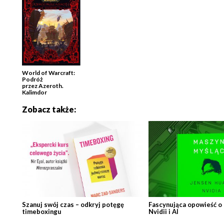
World of Warcraft:
Podróż
przez Azeroth.
Kalimdor
Zobacz także:
Szanuj swój czas – odkryj potęgę
Fascynująca opowieść o
timeboxingu
Nvidii i AI