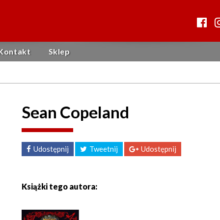
Kontakt
Sklep
Sean Copeland
Udostępnij
Tweetnij
Udostępnij
Książki tego autora: