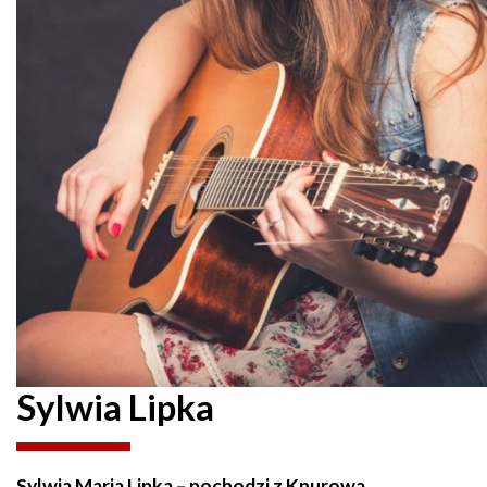
Sylwia Lipka
Sylwia Maria Lipka – pochodzi z Knurowa,