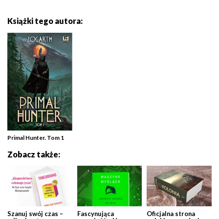
Książki tego autora:
Primal Hunter. Tom 1
Zobacz także:
Szanuj swój czas –
Fascynująca
Oficjalna strona