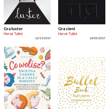
Gra luster
Gra cieni
Hervé Tullet
Hervé Tullet
22/11/2017
24/05/2017