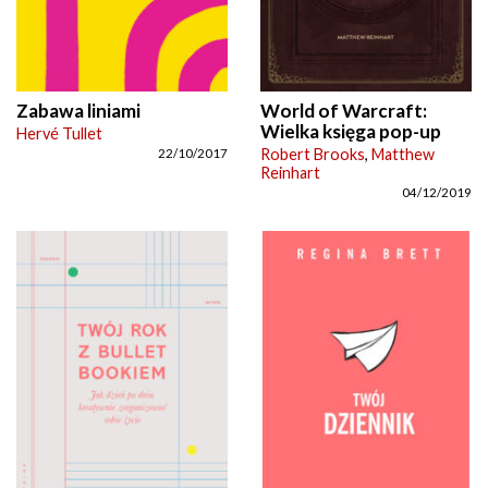
Zabawa liniami
World of Warcraft:
Wielka księga pop-up
Hervé Tullet
Robert Brooks
,
Matthew
22/10/2017
Reinhart
04/12/2019