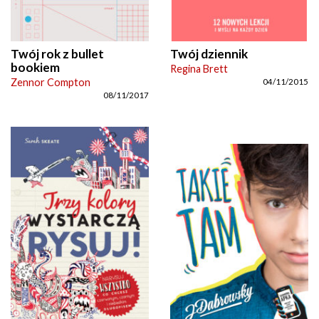
Twój rok z bullet
Twój dziennik
bookiem
Regina Brett
Zennor Compton
04/11/2015
08/11/2017