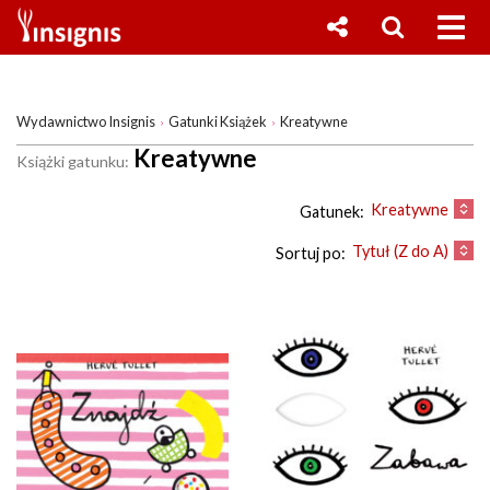
Wydawnictwo Insignis
Gatunki Książek
Kreatywne
Kreatywne
Książki gatunku:
Kreatywne
Gatunek:
Tytuł (Z do A)
Sortuj po: