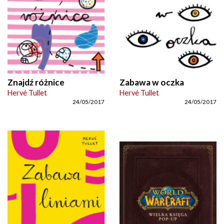
Znajdź różnice
Zabawa w oczka
Hervé Tullet
Hervé Tullet
24/05/2017
24/05/2017