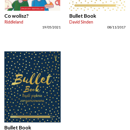
Co wolisz?
Bullet Book
Riddleland
David Sinden
19/05/2021
08/11/2017
Bullet Book