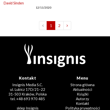
David Sinden
12/11/2020
1
2
Kontakt
Menu
Insignis Media S.C.
Strona główna
ul. Lubicz 17D/21–22
Aktualności
31-503 Kraków, Polska
Książki
tel. +48 693 970 485
Autorzy
Kontakt
sklep Insignis
Polityka prywatności