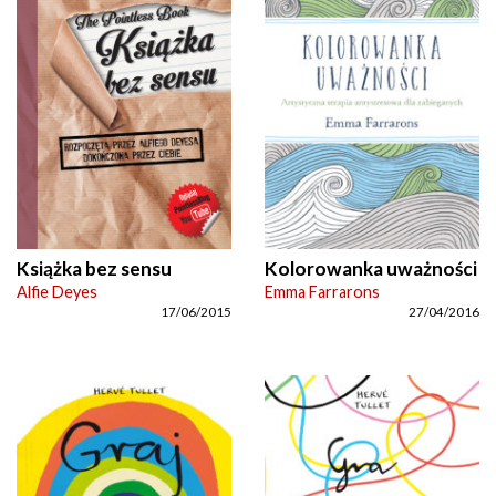
Książka bez sensu
Kolorowanka uważności
Alfie Deyes
Emma Farrarons
17/06/2015
27/04/2016