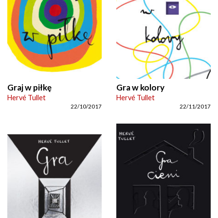
Graj w piłkę
Gra w kolory
Hervé Tullet
Hervé Tullet
22/10/2017
22/11/2017