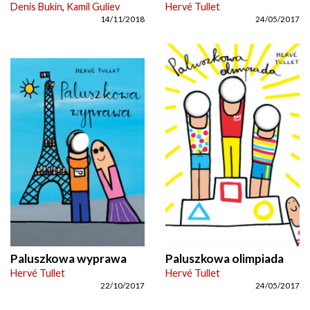
Denis Bukin
,
Kamil Guliev
Hervé Tullet
14/11/2018
24/05/2017
Paluszkowa wyprawa
Paluszkowa olimpiada
Hervé Tullet
Hervé Tullet
22/10/2017
24/05/2017