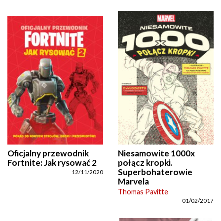
Oficjalny przewodnik
Niesamowite 1000x
Fortnite: Jak rysować 2
połącz kropki.
Superbohaterowie
12/11/2020
Marvela
Thomas Pavitte
01/02/2017