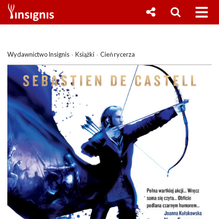
Wydawnictwo Insignis
Książki
Cień rycerza