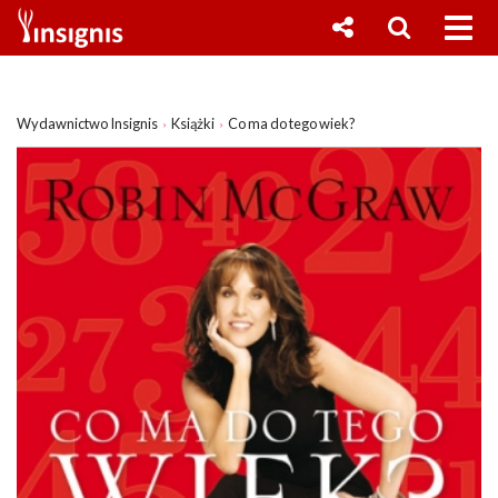
Wydawnictwo Insignis
Książki
Co ma do tego wiek?