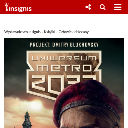
Wydawnictwo Insignis
Książki
Człowiek obiecany