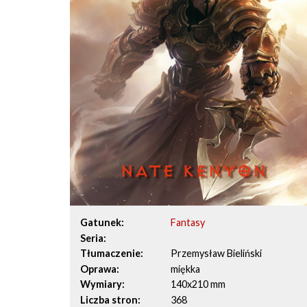
Gatunek
Fantasy
Seria
Tłumaczenie
Przemysław Bieliński
Oprawa
miękka
Wymiary
140x210 mm
Liczba stron
368