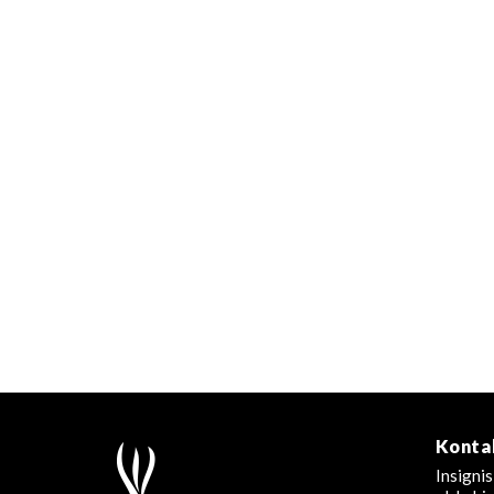
Konta
Insignis