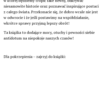
w której będziemy tropić fake newsy, odkrywać
niesamowite historie oraz poznawać inspirujące postaci
z całego świata. Przekonacie się, że dobro wcale nie jest
w odwrocie i że jeśli postawimy na współdziałanie,
wkrótce sprawy przyjmą lepszy obrót!
Ta książka to dodające mocy, otuchy i pewności siebie
antidotum na niepokoje naszych czasów!
Dla pokrzepienia – zajrzyj do książki: