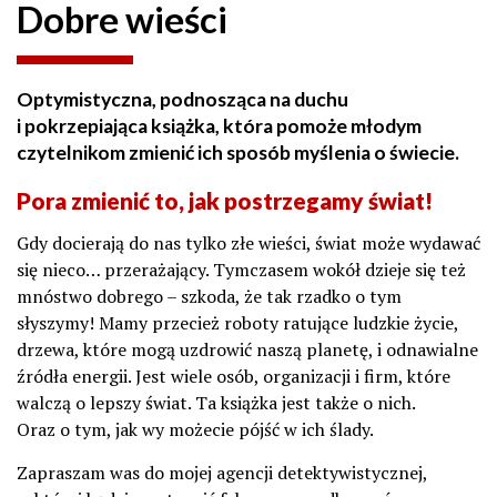
Dobre wieści
Optymistyczna, podnosząca na duchu
i pokrzepiająca książka, która pomoże młodym
czytelnikom zmienić ich sposób myślenia o świecie.
Pora zmienić to, jak postrzegamy świat!
Gdy docierają do nas tylko złe wieści, świat może wydawać
się nieco… przerażający. Tymczasem wokół dzieje się też
mnóstwo dobrego – szkoda, że tak rzadko o tym
słyszymy! Mamy przecież roboty ratujące ludzkie życie,
drzewa, które mogą uzdrowić naszą planetę, i odnawialne
źródła energii. Jest wiele osób, organizacji i firm, które
walczą o lepszy świat. Ta książka jest także o nich.
Oraz o tym, jak wy możecie pójść w ich ślady.
Zapraszam was do mojej agencji detektywistycznej,