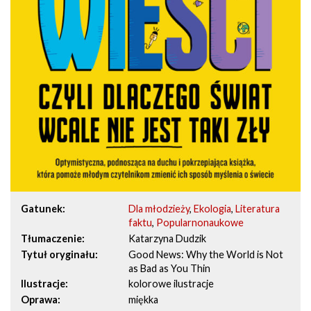
Gatunek
Dla młodzieży
,
Ekologia
,
Literatura
faktu
,
Popularnonaukowe
Tłumaczenie
Katarzyna Dudzik
Tytuł oryginału
Good News: Why the World is Not
as Bad as You Thin
Ilustracje
kolorowe ilustracje
Oprawa
miękka