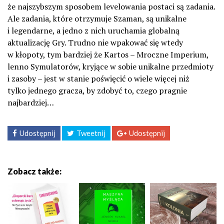
że najszybszym sposobem levelowania postaci są zadania.
Ale zadania, które otrzymuje Szaman, są unikalne
i legendarne, a jedno z nich uruchamia globalną
aktualizację Gry. Trudno nie wpakować się wtedy
w kłopoty, tym bardziej że Kartos – Mroczne Imperium,
lenno Symulatorów, kryjące w sobie unikalne przedmioty
i zasoby – jest w stanie poświęcić o wiele więcej niż
tylko jednego gracza, by zdobyć to, czego pragnie
najbardziej…
Udostępnij
Tweetnij
Udostępnij
Zobacz także: