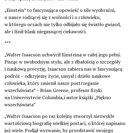
„Einstein” to fascynująca opowieść o sile wyobraźni,
o nauce rodzącej się z wolności i o człowieku,
w którego oczach nie tylko odbijało się światło gwiazd,
ale i lśnił blask niegasnącej ciekawości.
***
„Walter Isaacson uchwycił Einsteina w całej jego pełni.
Pisząc w swobodnym stylu, ale z dbałością o szczegóły
i naukową precyzję, Isaacson zabiera nas w fascynującą
podróż – odkryjemy życie, umysł i dzieło naukowe
człowieka, który zmienił nasze postrzeganie
wszechświata” – Brian Greene, profesor fizyki
na Uniwersytecie Columbia,i autor książki „Piękno
wszechświata”
„Walter Isaacson po raz kolejny stworzył niezwykle
wartościową biografię wielkiej postaci, o której napisano
już wiele. Podjął wyzwanie, by przedstawić swojego