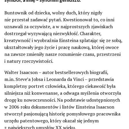
Buntownik od dziecka, wolny duch, który nigdy
nie przestał zadawać pytań. Kwestionował to, co inni
uznawali za oczywiste, a w najprostszych zjawiskach
dostrzegał wyzywającą niezwykłość. Charakter,
kreatywność i wyobraźnia Einsteina splatając się ze sobą,
ukształtowały jego życie i pracę naukową, której owoce
na zawsze zmieniły nasze rozumienie czasu, przestrzeni
i natury rzeczywistości.
Walter Isaacson – autor bestsellerowych biografii,
m.in. Steve’a Jobsa i Leonarda da Vinci – przedstawia
kompletny portret człowieka, którego ciekawość była
silniejsza niż konwenanse, a odwaga myślenia otworzyła
drogę ku nowoczesności. Na podstawie udostępnionych
w 2006 roku dokumentów i listów Einsteina Isaacson
stworzył pasjonującą historię pomysłowego pracownika
urzędu patentowego, który okazał się jednym
z największych umysłów XX wieku.