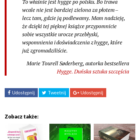
To właśnie jest hygge po polsku. Bo trawa
wcale nie jest bardziej zielona za płotem –
lecz tam, gdzie ją podlewamy. Mam nadzieję,
że dzięki tej pięknej książce przypomnicie
sobie wszystkie urocze przebłyski,
wspomnienia i doświadczenia z hygge, które
już zgromadziliście.
Marie Tourell Søderberg, autorka bestsellera
Hygge. Duńska sztuka szczęścia
Udostępnij
Tweetnij
Udostępnij
Zobacz także: