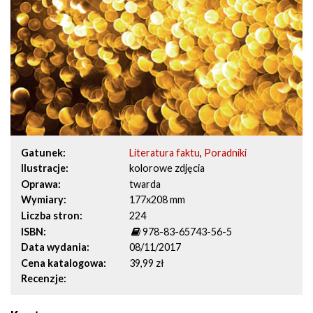
Gatunek
Literatura faktu
,
Poradniki
Ilustracje
kolorowe zdjęcia
Oprawa
twarda
Wymiary
177x208 mm
Liczba stron
224
ISBN
978-83-65743-56-5
Data wydania
08/11/2017
Cena katalogowa
39,99 zł
Recenzje