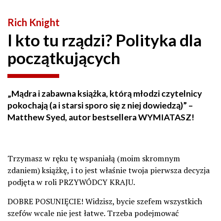
Rich Knight
I kto tu rządzi? Polityka dla
początkujących
„Mądra i zabawna książka, którą młodzi czytelnicy
pokochają (a i starsi sporo się z niej dowiedzą)” –
Matthew Syed, autor bestsellera WYMIATASZ!
Trzymasz w ręku tę wspaniałą (moim skromnym
zdaniem) książkę, i to jest właśnie twoja pierwsza decyzja
podjęta w roli PRZYWÓDCY KRAJU.
DOBRE POSUNIĘCIE! Widzisz, bycie szefem wszystkich
szefów wcale nie jest łatwe. Trzeba podejmować