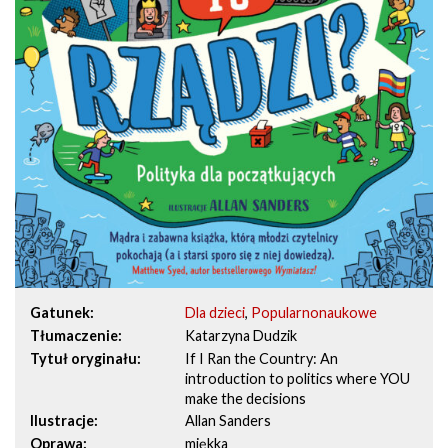
Gatunek
Dla dzieci
,
Popularnonaukowe
Tłumaczenie
Katarzyna Dudzik
Tytuł oryginału
If I Ran the Country: An
introduction to politics where YOU
make the decisions
Ilustracje
Allan Sanders
Oprawa
miękka