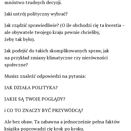
mnóstwo trudnych decyzji.
Jaki ustrój polityczny wybrać?
Jak rządzić sprawiedliwie? (O ile obchodzi cię ta kwestia –
ale obywatele twojego kraju pewnie chcieliby,
żeby tak było).
Jak podejść do takich skomplikowanych spraw, jak
na przykład zmiany klimatyczne czy nierówności
społeczne?
Musisz znaleźć odpowiedzi na pytania:
JAK DZIAŁA POLITYKA?
JAKIE SĄ TWOJE POGLĄDY?
i CO TO ZNACZY BYĆ PRZYWÓDCĄ?
Ale bez obaw. Ta zabawna a jednocześnie pełna faktów
książka poprowadzi cię krok po kroku.