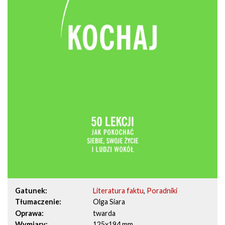
Gatunek
Literatura faktu
,
Poradniki
Tłumaczenie
Olga Siara
Oprawa
twarda
Wymiary
125x194 mm