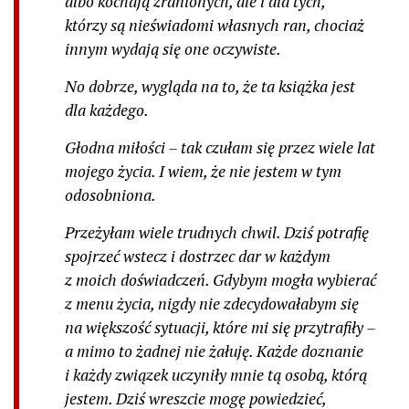
albo kochają zranionych, ale i dla tych,
którzy są nieświadomi własnych ran, chociaż
innym wydają się one oczywiste.
No dobrze, wygląda na to, że ta książka jest
dla każdego.
Głodna miłości – tak czułam się przez wiele lat
mojego życia. I wiem, że nie jestem w tym
odosobniona.
Przeżyłam wiele trudnych chwil. Dziś potrafię
spojrzeć wstecz i dostrzec dar w każdym
z moich doświadczeń. Gdybym mogła wybierać
z menu życia, nigdy nie zdecydowałabym się
na większość sytuacji, które mi się przytrafiły –
a mimo to żadnej nie żałuję. Każde doznanie
i każdy związek uczyniły mnie tą osobą, którą
jestem. Dziś wreszcie mogę powiedzieć,