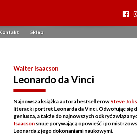
Kontakt
Sklep
Walter Isaacson
Leonardo da Vinci
Najnowsza książka autora bestsellerów
Steve Jobs
literacki portret Leonarda da Vinci. Odwołując się 
geniusza, a także do najnowszych odkryć związanyc
Isaacson
snuje porywającą opowieść i po mistrzows
Leonarda z jego dokonaniami naukowymi.