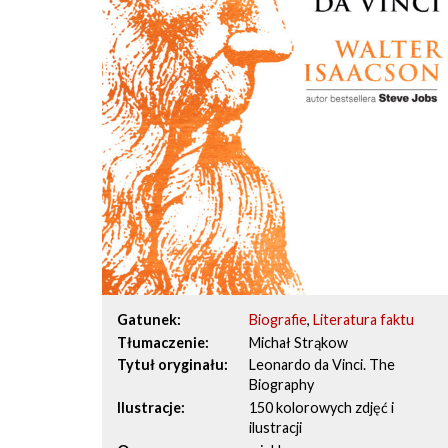
Gatunek
Biografie
,
Literatura faktu
Tłumaczenie
Michał Strąkow
Tytuł oryginału
Leonardo da Vinci. The
Biography
Ilustracje
150 kolorowych zdjęć i
ilustracji