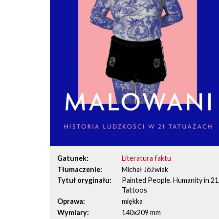
Gatunek
Literatura faktu
Tłumaczenie
Michał Jóźwiak
Tytuł oryginału
Painted People. Humanity in 21
Tattoos
Oprawa
miękka
Wymiary
140x209 mm