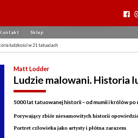
Kontakt
Sklep
toria ludzkości w 21 tatuażach
Matt Lodder
Ludzie malowani. Historia 
5000 lat tatuowanej historii – od mumii i królów po
Porywający zbiór niesamowitych historii opowiedzi
Portret człowieka jako artysty i płótna zarazem