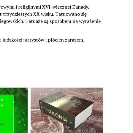
owymi i religijnymi XVI-wiecznej Kanady.
at trzydziestych XX wieku. Tatuowano się
zpiegowskich. Tatuaże są sposobem na wyrażenie
 ludzkości: artystów i płócien zarazem.