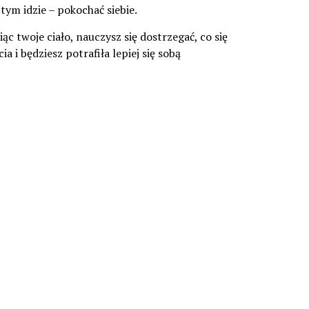
tym idzie – pokochać siebie.
ąc twoje ciało, nauczysz się dostrzegać, co się
 i będziesz potrafiła lepiej się sobą