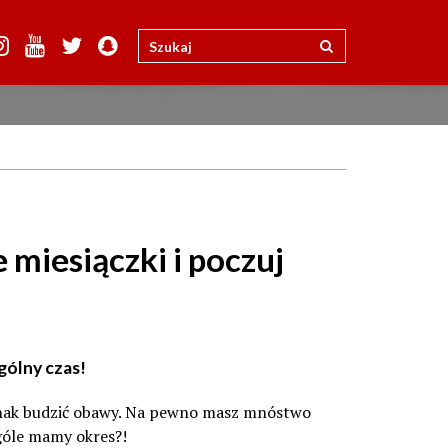
 miesiączki i poczuj
gólny czas!
ednak budzić obawy. Na pewno masz mnóstwo
ogóle mamy okres?!