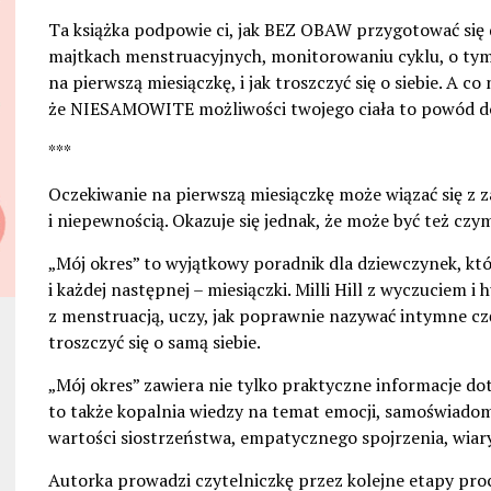
Ta książka podpowie ci, jak BEZ OBAW przygotować się 
majtkach menstruacyjnych, monitorowaniu cyklu, o tym,
na pierwszą miesiączkę, i jak troszczyć się o siebie. A c
że NIESAMOWITE możliwości twojego ciała to powód 
***
Oczekiwanie na pierwszą miesiączkę może wiązać się 
i niepewnością. Okazuje się jednak, że może być też cz
„Mój okres” to wyjątkowy poradnik dla dziewczynek, kt
i każdej następnej – miesiączki. Milli Hill z wyczuciem
z menstruacją, uczy, jak poprawnie nazywać intymne częś
troszczyć się o samą siebie.
„Mój okres” zawiera nie tylko praktyczne informacje dot
to także kopalnia wiedzy na temat emocji, samoświadomo
wartości siostrzeństwa, empatycznego spojrzenia, wiar
Autorka prowadzi czytelniczkę przez kolejne etapy proc