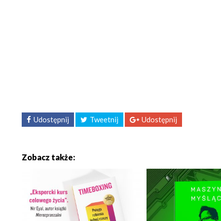
Udostępnij
Tweetnij
Udostępnij
Zobacz także: