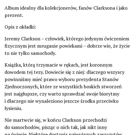
Album idealny dla kolekcjonerów, fanów Clarksona i jako
prezent.
Opis z okładki:
Jeremy Clarkson – człowiek, którego jedynym ćwiczeniem
fizycznym jest mruganie powiekami – dobrze wie, że życie
to nie tylko samochody.
Książka, którą trzymacie w rękach, jest koronnym
dowodem tej tezy. Dowiecie się z niej: dlaczego wszyscy
powinniśmy mieć prawo wyboru prezydenta Stanów
Zjednoczonych, które ze wszystkich boskich stworzeń
jest najgłupsze, czy warto sprawdzać swoje biorytmy
i dlaczego nie wynaleziono jeszcze środka przeciwko
łysieniu.
Nie martwcie się, w końcu Clarkson przechodzi
do samochodów, pisząc o nich tak, jak nikt inny
na świecie. Niektóre dostąpią najwyższych zaszczytów.