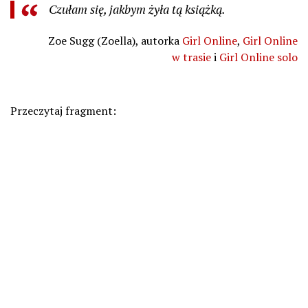
Czułam się, jakbym żyła tą książką.
Zoe Sugg (Zoella), autorka
Girl Online
,
Girl Online
w trasie
i
Girl Online solo
Przeczytaj fragment: