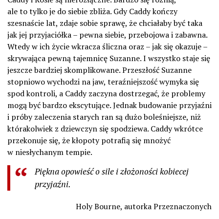
ale to tylko je do siebie zbliża. Gdy Caddy kończy
szesnaście lat, zdaje sobie sprawę, że chciałaby być taka
jak jej przyjaciółka – pewna siebie, przebojowa i zabawna.
Wtedy w ich życie wkracza śliczna oraz – jak się okazuje –
skrywająca pewną tajemnicę Suzanne. I wszystko staje się
jeszcze bardziej skomplikowane. Przeszłość Suzanne
stopniowo wychodzi na jaw, teraźniejszość wymyka się
spod kontroli, a Caddy zaczyna dostrzegać, że problemy
mogą być bardzo ekscytujące. Jednak budowanie przyjaźni
i próby zaleczenia starych ran są dużo boleśniejsze, niż
którakolwiek z dziewczyn się spodziewa. Caddy wkrótce
przekonuje się, że kłopoty potrafią się mnożyć
w niesłychanym tempie.
Piękna opowieść o sile i złożoności kobiecej
przyjaźni.
Holy Bourne, autorka Przeznaczonych