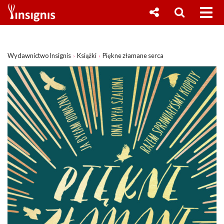
Wydawnictwo Insignis
Książki
Piękne złamane serca