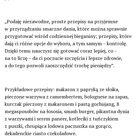
„Podaję niezawodne, proste przepisy na przyjemne
w przyrządzaniu smaczne dania, które można sprawnie
przygotować wśród codziennej bieganiny; przepisy, które
dają ci różne opcje do wyboru, a tym samym – kontrolę.
Dzięki temu nauczysz się gotować coraz lepiej, co –
na to liczę – da ci poczucie szczęścia i lepsze zdrowie,
a do tego pozwoli zaoszczędzić trochę pieniędzy”.
Przykładowe przepisy: makaron z papryką ze słoika,
pieczone warzywa z camembertem, bolognese na zapas,
kurczak pieczony z makaronem i pastą gochujang, 8
megasposobów na łososia, smash burger, pikantna dynia
z warzywami i serem paneer, kotleciki z tuńczykiem
z puszki, chrupiąca lodowa paczuszka na gorąco,
dekadenckie ciasto czekoladowe.