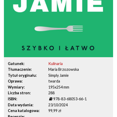
Gatunek
Kulinaria
Tłumaczenie
Maria Brzozowska
Tytuł oryginału
Simply Jamie
Oprawa
twarda
Wymiary
195x254 mm
Liczba stron
288
ISBN
978-83-68053-66-1
Data wydania
23/10/2024
Cena katalogowa
99,99 zł
Recenzje