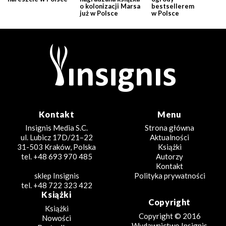
o kolonizacji Marsa
bestsellerem
już w Polsce
w Polsce
Kontakt
Menu
Insignis Media S.C.
Strona główna
ul. Lubicz 17D/21–22
Aktualności
31-503 Kraków, Polska
Książki
tel. +48 693 970 485
Autorzy
Kontakt
sklep Insignis
Polityka prywatności
tel. +48 722 323 422
Książki
Copyright
Książki
Copyright © 2016
Nowości
Wydawnictwo Insignis